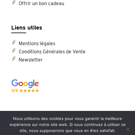
Offrir un bon cadeau
Liens utiles
Mentions légales
Conditions Générales de Vente
Newsletter
Nous utilisons des cookies pour vous garantir la meilleure
expérience sur notre site web. Si vous continuez à utiliser ce
site, nous supposerons que vous en êtes satisfait.
©2026 - Elisa Souchard Doula - Développé par
Cocktail