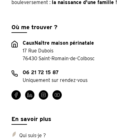
bouleversement :
la naissance d'une famille !
Où me trouver ?
CauxNaître maison périnatale
17 Rue Dubois
76430 Saint-Romain-de-Colbosc
06 21 72 15 87
Uniquement sur rendez-vous
En savoir plus
Qui suis-je ?