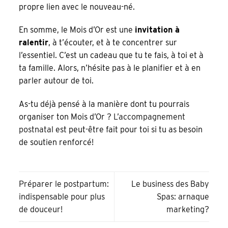
propre lien avec le nouveau-né.
En somme, le Mois d’Or est une
invitation à
ralentir
, à t’écouter, et à te concentrer sur
l’essentiel. C’est un cadeau que tu te fais, à toi et à
ta famille. Alors, n’hésite pas à le planifier et à en
parler autour de toi.
As-tu déjà pensé à la manière dont tu pourrais
organiser ton Mois d’Or ?
L’accompagnement
postnatal
est peut-être fait pour toi si tu as besoin
de soutien renforcé!
Préparer le postpartum:
Le business des Baby
indispensable pour plus
Spas: arnaque
de douceur!
marketing?