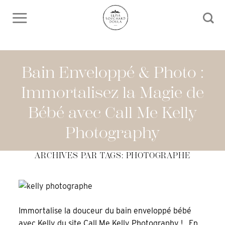
Skip
to
content
Bain Enveloppé & Photo :
Immortalisez la Magie de
Bébé avec Call Me Kelly
Photography
ARCHIVES PAR TAGS:
PHOTOGRAPHE
Immortalise la douceur du bain enveloppé bébé
avec Kelly du site Call Me Kelly Photography ! En