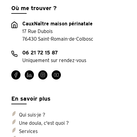
Où me trouver ?
CauxNaître maison périnatale
17 Rue Dubois
76430 Saint-Romain-de-Colbosc
06 21 72 15 87
Uniquement sur rendez-vous
En savoir plus
Qui suis-je ?
Une doula, c'est quoi ?
Services