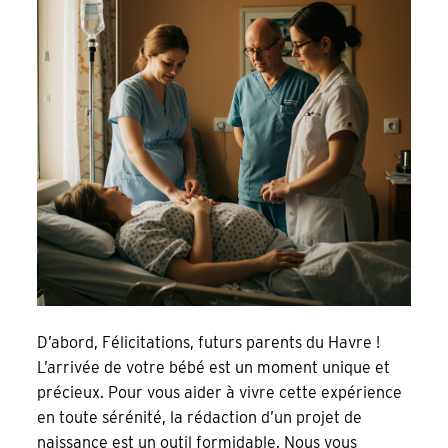
D’abord, Félicitations, futurs parents du Havre !
L’arrivée de votre bébé est un moment unique et
précieux. Pour vous aider à vivre cette expérience
en toute sérénité, la rédaction d’un projet de
naissance est un outil formidable. Nous vous