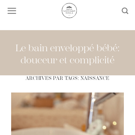
Skip
to
content
Le bain enveloppé bébé:
douceur et complicité
ARCHIVES PAR TAGS:
NAISSANCE