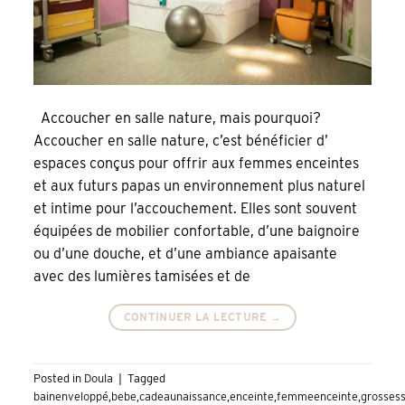
Accoucher en salle nature, mais pourquoi?
Accoucher en salle nature, c’est bénéficier d’
espaces conçus pour offrir aux femmes enceintes
et aux futurs papas un environnement plus naturel
et intime pour l’accouchement. Elles sont souvent
équipées de mobilier confortable, d’une baignoire
ou d’une douche, et d’une ambiance apaisante
avec des lumières tamisées et de
CONTINUER LA LECTURE
→
Posted in
Doula
|
Tagged
bainenveloppé
,
bebe
,
cadeaunaissance
,
enceinte
,
femmeenceinte
,
grosses