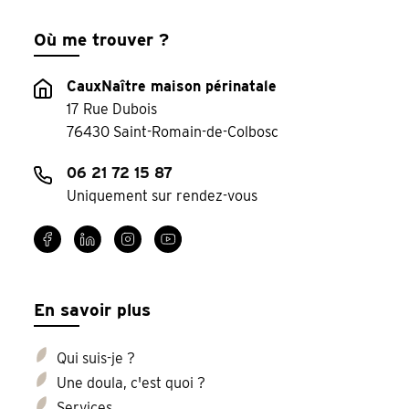
Où me trouver ?
CauxNaître maison périnatale
17 Rue Dubois
76430 Saint-Romain-de-Colbosc
06 21 72 15 87
Uniquement sur rendez-vous
En savoir plus
Qui suis-je ?
Une doula, c'est quoi ?
Services