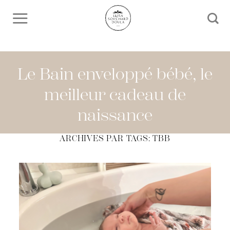
Skip
to
content
Le Bain enveloppé bébé, le
meilleur cadeau de
naissance
ARCHIVES PAR TAGS:
TBB